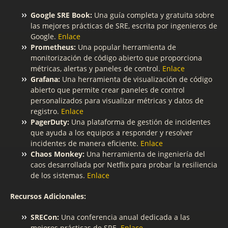
Google SRE Book:
Una guía completa y gratuita sobre
las mejores prácticas de SRE, escrita por ingenieros de
Google.
Enlace
Prometheus:
Una popular herramienta de
monitorización de código abierto que proporciona
métricas, alertas y paneles de control.
Enlace
Grafana:
Una herramienta de visualización de código
abierto que permite crear paneles de control
personalizados para visualizar métricas y datos de
registro.
Enlace
PagerDuty:
Una plataforma de gestión de incidentes
que ayuda a los equipos a responder y resolver
incidentes de manera eficiente.
Enlace
Chaos Monkey:
Una herramienta de ingeniería del
caos desarrollada por Netflix para probar la resiliencia
de los sistemas.
Enlace
Recursos Adicionales:
SRECon:
Una conferencia anual dedicada a las
mejores prácticas de SRE.
Enlace