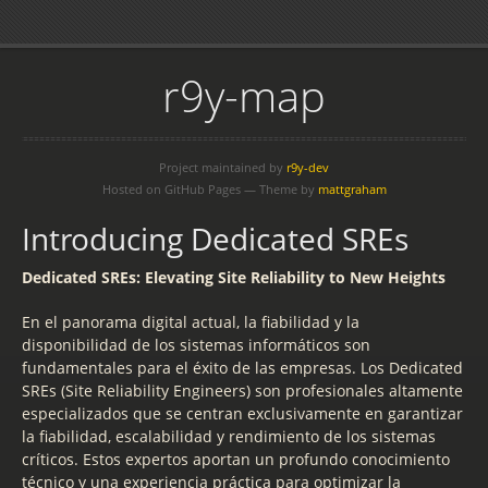
r9y-map
Project maintained by
r9y-dev
Hosted on GitHub Pages — Theme by
mattgraham
Introducing Dedicated SREs
Dedicated SREs: Elevating Site Reliability to New Heights
En el panorama digital actual, la fiabilidad y la
disponibilidad de los sistemas informáticos son
fundamentales para el éxito de las empresas. Los Dedicated
SREs (Site Reliability Engineers) son profesionales altamente
especializados que se centran exclusivamente en garantizar
la fiabilidad, escalabilidad y rendimiento de los sistemas
críticos. Estos expertos aportan un profundo conocimiento
técnico y una experiencia práctica para optimizar la